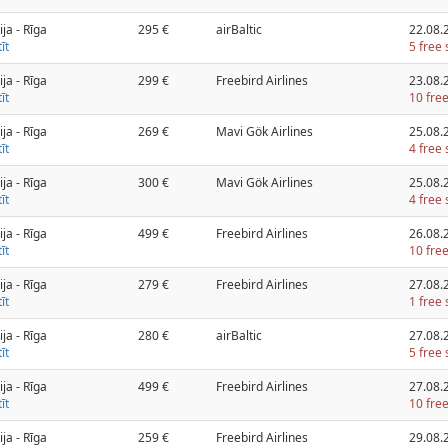
ija - Rīga
295 €
airBaltic
22.08.
īt
5 free 
ija - Rīga
299 €
Freebird Airlines
23.08.
īt
10 free
ija - Rīga
269 €
Mavi Gök Airlines
25.08.
īt
4 free 
ija - Rīga
300 €
Mavi Gök Airlines
25.08.
īt
4 free 
ija - Rīga
499 €
Freebird Airlines
26.08.
īt
10 free
ija - Rīga
279 €
Freebird Airlines
27.08.
īt
1 free 
ija - Rīga
280 €
airBaltic
27.08.
īt
5 free 
ija - Rīga
499 €
Freebird Airlines
27.08.
īt
10 free
ija - Rīga
259 €
Freebird Airlines
29.08.