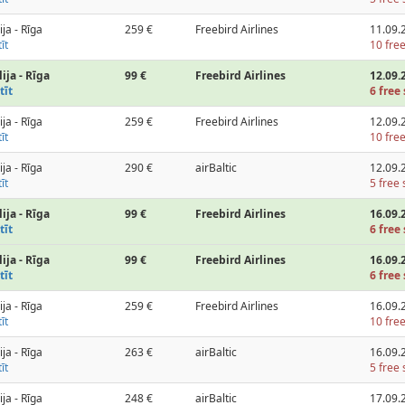
ija - Rīga
259 €
Freebird Airlines
11.09.
īt
10 free
ija - Rīga
99 €
Freebird Airlines
12.09.
tīt
6 free 
ija - Rīga
259 €
Freebird Airlines
12.09.
īt
10 free
ija - Rīga
290 €
airBaltic
12.09.
īt
5 free 
ija - Rīga
99 €
Freebird Airlines
16.09.
tīt
6 free 
ija - Rīga
99 €
Freebird Airlines
16.09.
tīt
6 free 
ija - Rīga
259 €
Freebird Airlines
16.09.
īt
10 free
ija - Rīga
263 €
airBaltic
16.09.
īt
5 free 
ija - Rīga
248 €
airBaltic
17.09.