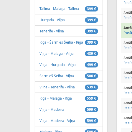
Pasūt
Tallina - Malaga - Tallina
399 €
Antāl
Pasūt
Hurgada - Viļņa
399 €
Antāl
Tenerife - Viļņa
399 €
Pasū
Rīga - Šarm eš Šeiha - Rīga
399 €
Antāl
Pasūt
Viļņa - Malaga - Viļņa
489 €
Antāl
Pasūt
Viļņa - Hurgada - Viļņa
499 €
Antāl
Šarm eš Šeiha - Viļņa
500 €
Pasūt
Viļņa - Tenerife - Viļņa
539 €
Antāl
Pasūt
Rīga - Malaga - Rīga
559 €
Antāl
Pasūt
Viļņa - Madeira
599 €
Antāl
Viļņa - Madeira - Viļņa
599 €
Pasūt
Malaga - Rīga
599 €