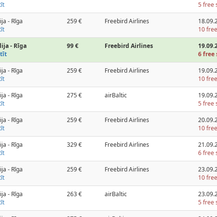
īt
5 free 
ija - Rīga
259 €
Freebird Airlines
18.09.
īt
10 free
ija - Rīga
99 €
Freebird Airlines
19.09.
tīt
6 free 
ija - Rīga
259 €
Freebird Airlines
19.09.
īt
10 free
ija - Rīga
275 €
airBaltic
19.09.
īt
5 free 
ija - Rīga
259 €
Freebird Airlines
20.09.
īt
10 free
ija - Rīga
329 €
Freebird Airlines
21.09.
īt
6 free 
ija - Rīga
259 €
Freebird Airlines
23.09.
īt
10 free
ija - Rīga
263 €
airBaltic
23.09.
īt
5 free 