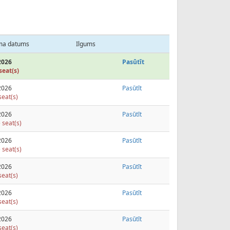
ma datums
Ilgums
2026
Pasūtīt
seat(s)
2026
Pasūtīt
seat(s)
2026
Pasūtīt
 seat(s)
2026
Pasūtīt
 seat(s)
2026
Pasūtīt
seat(s)
2026
Pasūtīt
seat(s)
2026
Pasūtīt
seat(s)