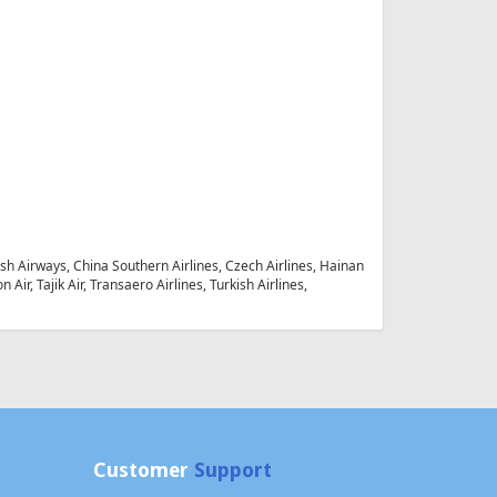
tish Airways, China Southern Airlines, Czech Airlines, Hainan
Air, Tajik Air, Transaero Airlines, Turkish Airlines,
Customer
Support